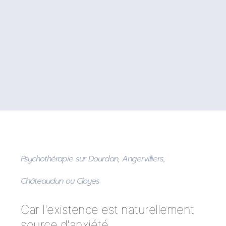
Psychothérapie sur Dourdan, Angervilliers,
Châteaudun ou Cloyes
Car l'existence est naturellement
source d'anxiété